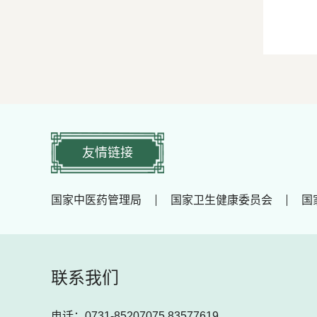
友情链接
国家中医药管理局
国家卫生健康委员会
国
联系我们
电话：0731-85207075 83577619